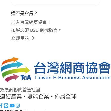
還不是會員？
加入台灣網商協會，
拓展您的 B2B 商機版圖。
立即申請
拓展商務的首選社團
連結產業・賦能企業・佈局全球