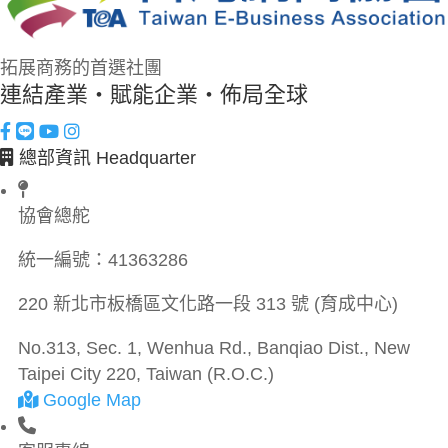
拓展商務的首選社團
連結產業・賦能企業・佈局全球
總部資訊 Headquarter
協會總舵
統一編號：
41363286
220 新北市板橋區文化路一段 313 號 (育成中心)
No.313, Sec. 1, Wenhua Rd., Banqiao Dist., New
Taipei City 220, Taiwan (R.O.C.)
Google Map