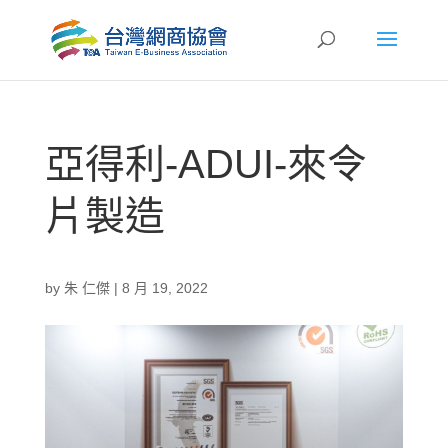
亞得利-ADUI-來令
片製造
by
朱 仁傑
|
8 月 19, 2022