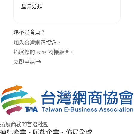
產業分類
還不是會員？
加入台灣網商協會，
拓展您的 B2B 商機版圖。
立即申請
拓展商務的首選社團
連結產業・賦能企業・佈局全球