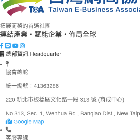
拓展商務的首選社團
連結產業・賦能企業・佈局全球
總部資訊 Headquarter
協會總舵
統一編號：
41363286
220 新北市板橋區文化路一段 313 號 (育成中心)
No.313, Sec. 1, Wenhua Rd., Banqiao Dist., New Taipe
Google Map
客服專線