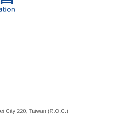
i City 220, Taiwan (R.O.C.)