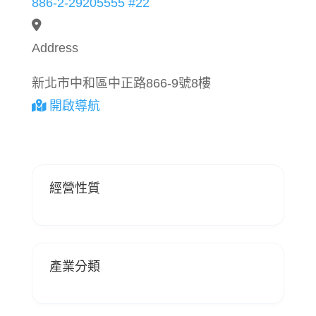
886-2-29205555 #22
Address
新北市中和區中正路866-9號8樓
開啟導航
經營性質
產業分類