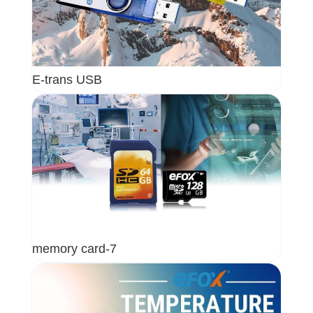
E-trans USB
memory card-7