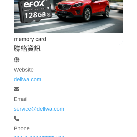
memory card
聯絡資訊
Website
dellwa.com
Email
service@dellwa.com
Phone