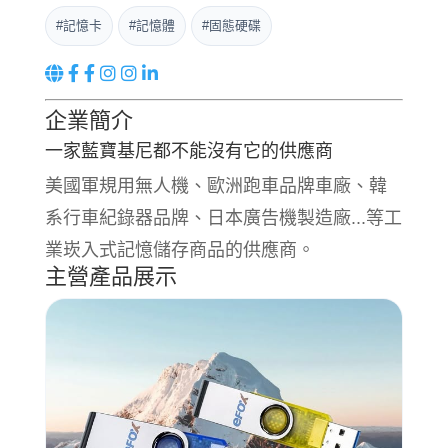
#記憶卡
#記憶體
#固態硬碟
企業簡介
一家藍寶基尼都不能沒有它的供應商
美國軍規用無人機、歐洲跑車品牌車廠、韓
系行車紀錄器品牌、日本廣告機製造廠...等工
業崁入式記憶儲存商品的供應商。
主營產品展示