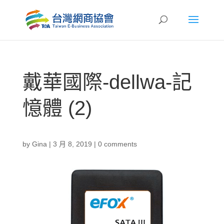
戴華國際-dellwa-記
憶體 (2)
by
Gina
|
3 月 8, 2019
|
0 comments