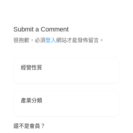
Submit a Comment
很抱歉，必須
登入
網站才能發佈留言。
經營性質
產業分類
還不是會員？