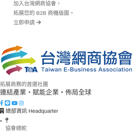
加入台灣網商協會，
拓展您的 B2B 商機版圖。
立即申請
拓展商務的首選社團
連結產業・賦能企業・佈局全球
總部資訊 Headquarter
協會總舵