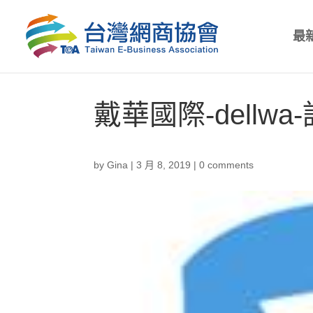
最
戴華國際-dellwa-
by
Gina
|
3 月 8, 2019
|
0 comments