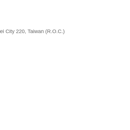
i City 220, Taiwan (R.O.C.)