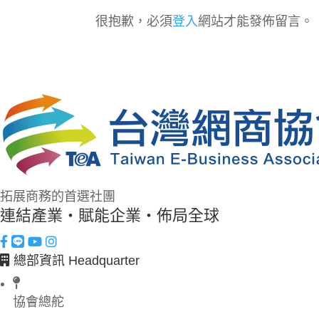
很抱歉，必須
登入
網站才能發佈留言。
拓展商務的首選社團
連結產業・賦能企業・佈局全球
總部資訊 Headquarter
協會總舵