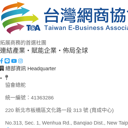
拓展商務的首選社團
連結產業・賦能企業・佈局全球
總部資訊 Headquarter
協會總舵
統一編號：
41363286
220 新北市板橋區文化路一段 313 號 (育成中心)
No.313, Sec. 1, Wenhua Rd., Banqiao Dist., New Taipe