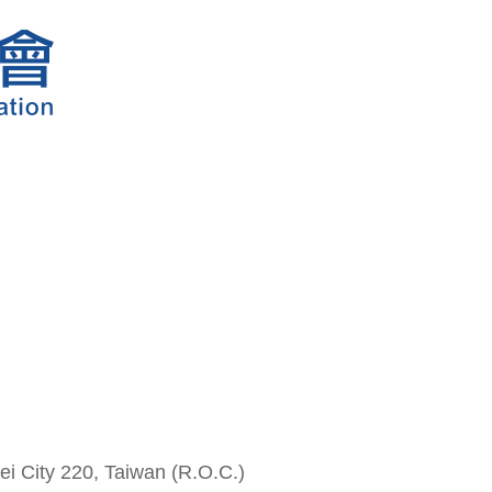
i City 220, Taiwan (R.O.C.)