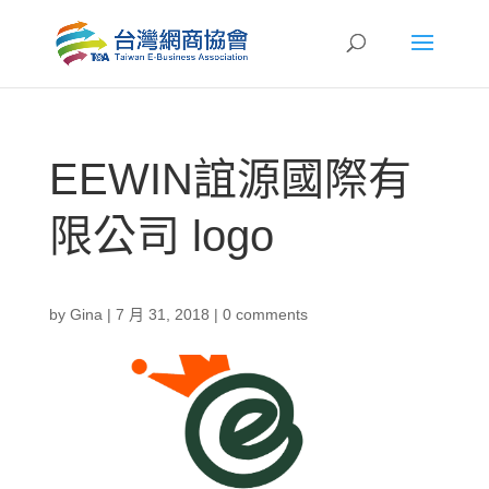
EEWIN誼源國際有
限公司 logo
by
Gina
|
7 月 31, 2018
|
0 comments