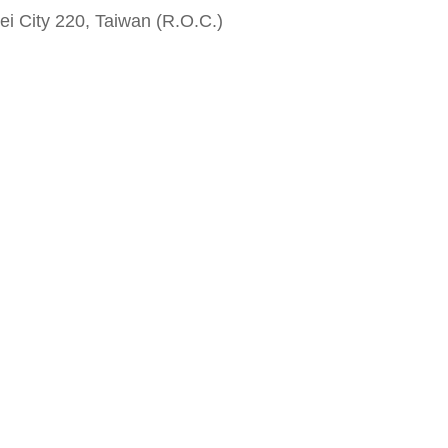
i City 220, Taiwan (R.O.C.)