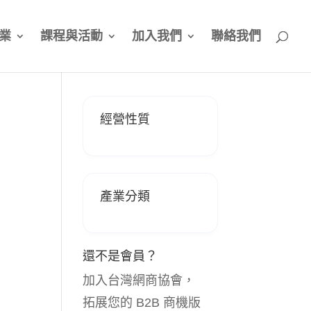
業
課程與活動
加入我們
聯絡我們
經營性質
產業分類
還不是會員？
加入台灣網商協會，
拓展您的 B2B 商機版