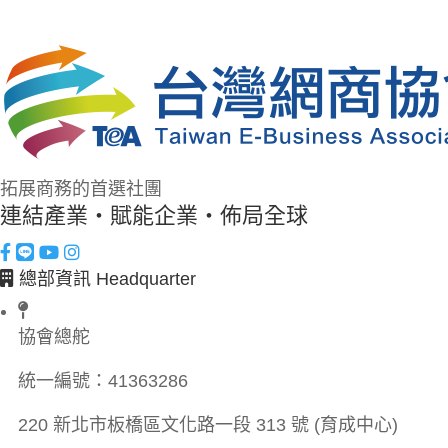
拓展商務的首選社團
連結產業・賦能企業・佈局全球
總部資訊 Headquarter
協會總舵
統一編號：
41363286
220 新北市板橋區文化路一段 313 號 (育成中心)