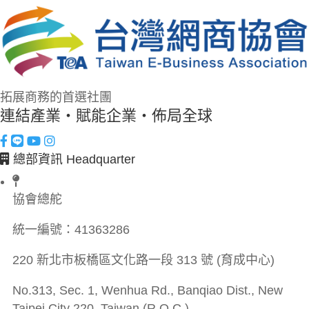
拓展商務的首選社團
連結產業・賦能企業・佈局全球
總部資訊 Headquarter
協會總舵
統一編號：
41363286
220 新北市板橋區文化路一段 313 號 (育成中心)
No.313, Sec. 1, Wenhua Rd., Banqiao Dist., New
Taipei City 220, Taiwan (R.O.C.)