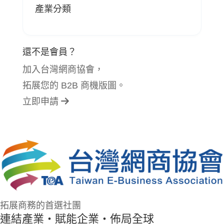
產業分類
還不是會員？
加入台灣網商協會，
拓展您的 B2B 商機版圖。
立即申請
拓展商務的首選社團
連結產業・賦能企業・佈局全球