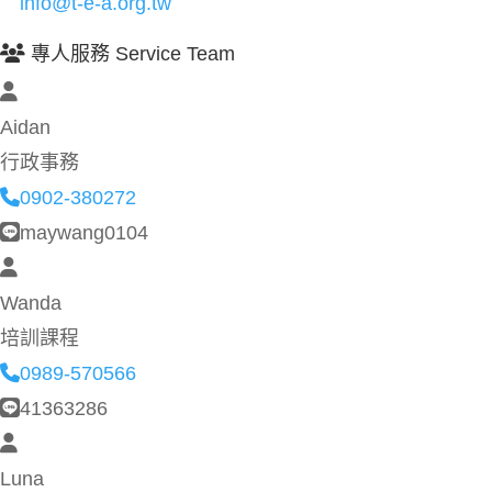
info@t-e-a.org.tw
專人服務 Service Team
Aidan
行政事務
0902-380272
maywang0104
Wanda
培訓課程
0989-570566
41363286
Luna