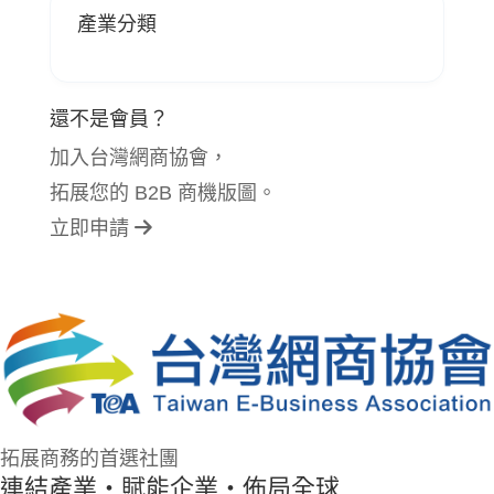
產業分類
還不是會員？
加入台灣網商協會，
拓展您的 B2B 商機版圖。
立即申請
拓展商務的首選社團
連結產業・賦能企業・佈局全球