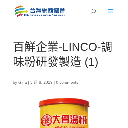
百鮮企業-LINCO-調
味粉研發製造 (1)
by
Gina
|
3 月 8, 2019
|
0 comments