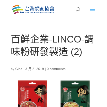
百鮮企業-LINCO-調
味粉研發製造 (2)
by
Gina
|
3 月 8, 2019
|
0 comments