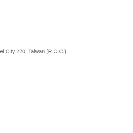
i City 220, Taiwan (R.O.C.)