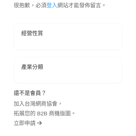
很抱歉，必須
登入
網站才能發佈留言。
經營性質
產業分類
還不是會員？
加入台灣網商協會，
拓展您的 B2B 商機版圖。
立即申請