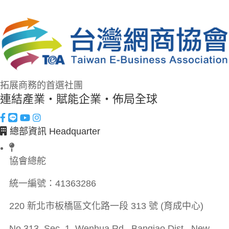
拓展商務的首選社團
連結產業・賦能企業・佈局全球
總部資訊 Headquarter
協會總舵
統一編號：
41363286
220 新北市板橋區文化路一段 313 號 (育成中心)
No.313, Sec. 1, Wenhua Rd., Banqiao Dist., New