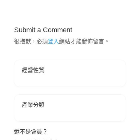
Submit a Comment
很抱歉，必須
登入
網站才能發佈留言。
經營性質
產業分類
還不是會員？