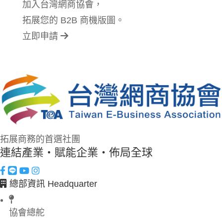
加入台灣網商協會，
拓展您的 B2B 商機版圖。
立即申請
拓展商務的首選社團
連結產業・賦能企業・佈局全球
總部資訊 Headquarter
協會總舵