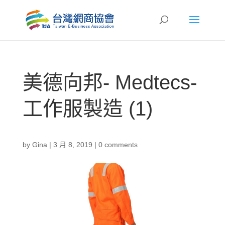
美德向邦- Medtecs-
工作服製造 (1)
by
Gina
|
3 月 8, 2019
|
0 comments