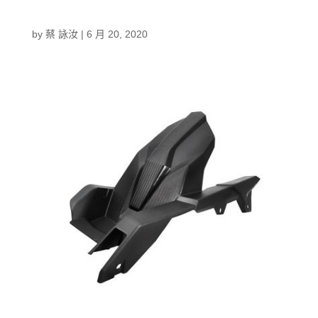
by
蔡 詠汝
|
6 月 20, 2020