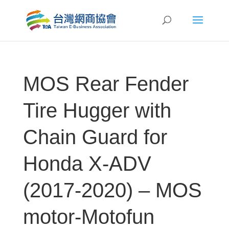
MOS Rear Fender
Tire Hugger with
Chain Guard for
Honda X-ADV
(2017-2020) – MOS
motor-Motofun