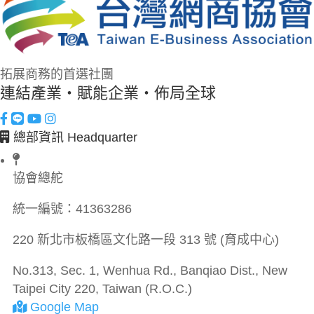
拓展商務的首選社團
連結產業・賦能企業・佈局全球
總部資訊 Headquarter
協會總舵
統一編號：
41363286
220 新北市板橋區文化路一段 313 號 (育成中心)
No.313, Sec. 1, Wenhua Rd., Banqiao Dist., New
Taipei City 220, Taiwan (R.O.C.)
Google Map