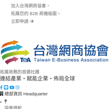
加入台灣網商協會，
拓展您的 B2B 商機版圖。
立即申請
拓展商務的首選社團
連結產業・賦能企業・佈局全球
總部資訊 Headquarter
協會總舵