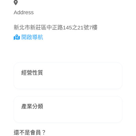
Address
新北市新莊區中正路145之21號7樓
開啟導航
經營性質
產業分類
還不是會員？