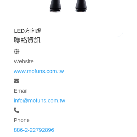
LED方向燈
聯絡資訊
Website
www.mofuns.com.tw
Email
info@mofuns.com.tw
Phone
886-2-22792896