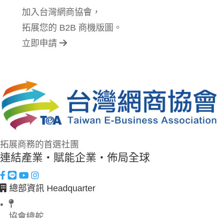
加入台灣網商協會，
拓展您的 B2B 商機版圖。
立即申請
拓展商務的首選社團
連結產業・賦能企業・佈局全球
總部資訊 Headquarter
協會總舵