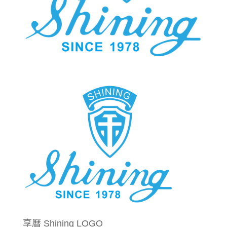
享曆 Shining LOGO