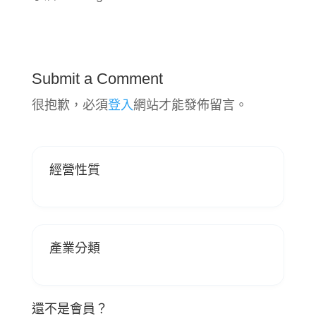
Submit a Comment
很抱歉，必須
登入
網站才能發佈留言。
經營性質
產業分類
還不是會員？