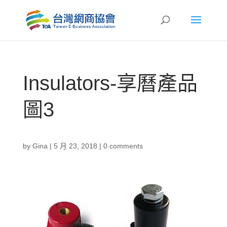
Insulators-享曆產品
圖3
by
Gina
|
5 月 23, 2018
|
0 comments