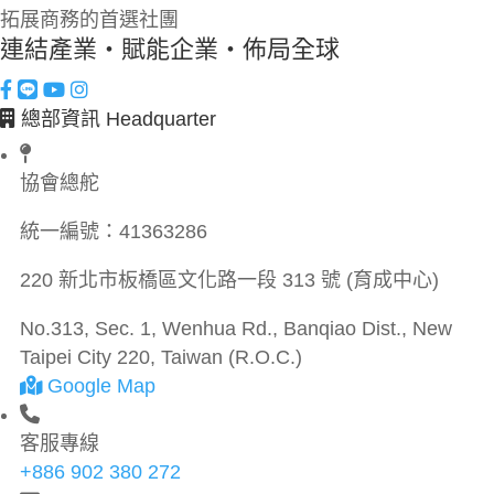
拓展商務的首選社團
連結產業・賦能企業・佈局全球
總部資訊 Headquarter
協會總舵
統一編號：
41363286
220 新北市板橋區文化路一段 313 號 (育成中心)
No.313, Sec. 1, Wenhua Rd., Banqiao Dist., New
Taipei City 220, Taiwan (R.O.C.)
Google Map
客服專線
+886 902 380 272