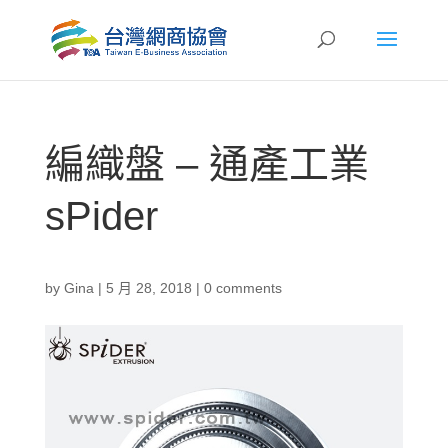
編織盤 – 通產工業
sPider
by
Gina
|
5 月 28, 2018
|
0 comments