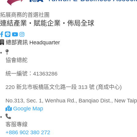
拓展商務的首選社團
連結產業・賦能企業・佈局全球
總部資訊 Headquarter
協會總舵
統一編號：
41363286
220 新北市板橋區文化路一段 313 號 (育成中心)
No.313, Sec. 1, Wenhua Rd., Banqiao Dist., New Taipe
Google Map
客服專線
+886 902 380 272