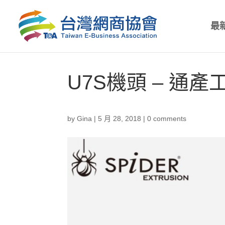
最
U7S機頭 – 通產工業
by
Gina
|
5 月 28, 2018
|
0 comments