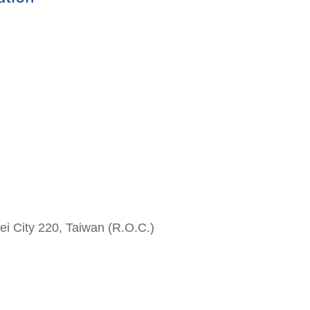
i City 220, Taiwan (R.O.C.)