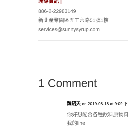
聯絡資訊 |
886-2-22983149
新北產業園區五工六路51號1樓
services@sunnysyrup.com
1 Comment
魏紹天
on 2019-08-18 at 9:09 
你好想配合各種飲料原物
我的line