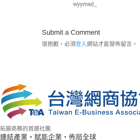
wyymad_
Submit a Comment
很抱歉，必須
登入
網站才能發佈留言。
拓展商務的首選社團
連結產業・賦能企業・佈局全球