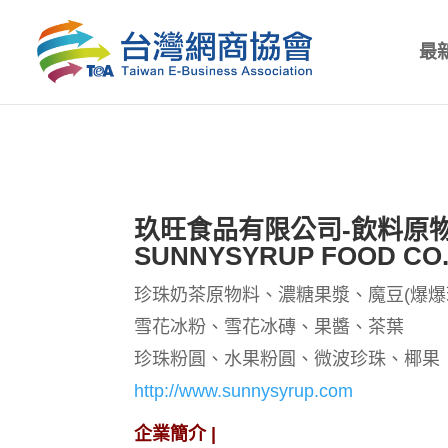
最
玖旺食品有限公司-飲料原
SUNNYSYRUP FOOD CO
珍珠奶茶原物料、濃糖果漿、魔豆(爆爆
雪花冰粉、雪花冰磚、果醬、茶葉
珍珠粉圓、水果粉圓、微波珍珠、椰果
http://www.sunnysyrup.com
企業簡介 |