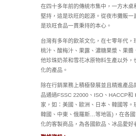
在四十多年前的傳統市集中，一方木桌
堅持，這是玖旺的起源。從夜市攤販一
是玖旺食品一貫秉持的本心。
台灣有多年的飲茶文化，在七零年代，
桃汁、酸梅汁、果露、濃糖果漿、果醬、
他珍珠奶茶和雪花冰原物料生產以外，
化的產品。
除在行銷業務上積極發展並且精進產品
品通過FSSC 22000、ISO、HAC
家，如：美國、歐洲、日本、韓國等。
韓國、中東、俄羅斯…等地區)，在各
化的客製商品，為各國飲品、冰品愛好