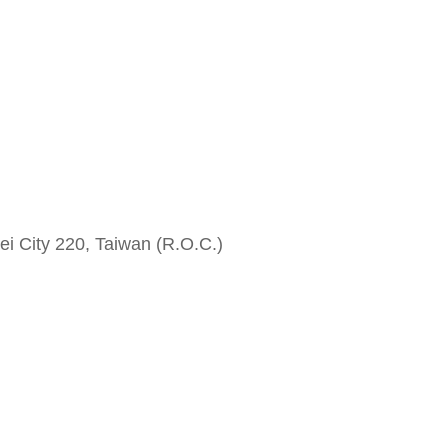
i City 220, Taiwan (R.O.C.)