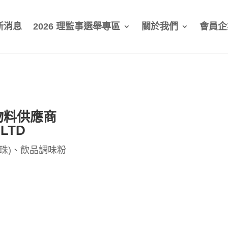
新消息
2026 理監事選舉專區
關於我們
會員企
物料供應商
.LTD
珠)、飲品調味粉