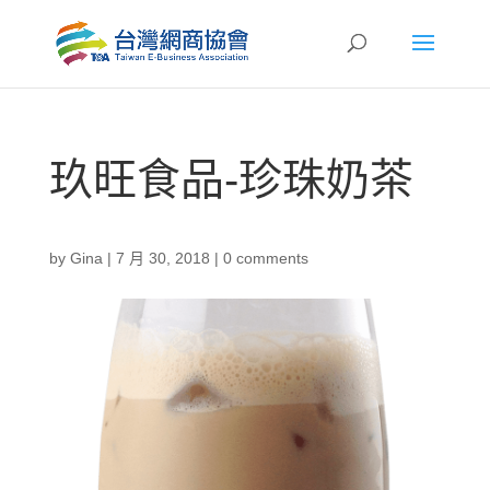
玖旺食品-珍珠奶茶
by
Gina
|
7 月 30, 2018
|
0 comments