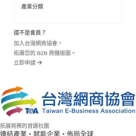
產業分類
還不是會員？
加入台灣網商協會，
拓展您的 B2B 商機版圖。
立即申請
拓展商務的首選社團
連結產業・賦能企業・佈局全球