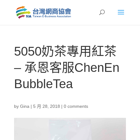
5050奶茶專用紅茶
– 承恩客服ChenEn
BubbleTea
by
Gina
|
5 月 28, 2018
|
0 comments