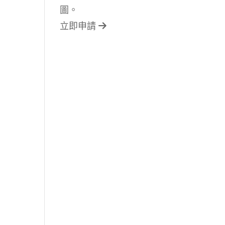
圖。
立即申請