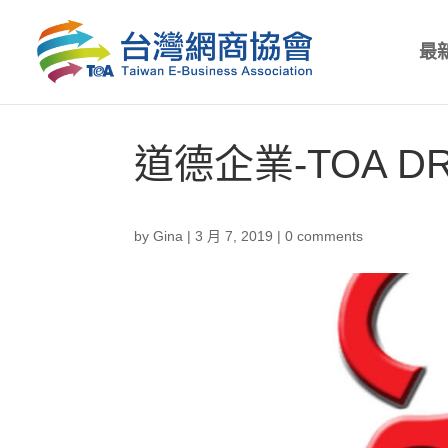
最
道德企業-TOA D
by
Gina
|
3 月 7, 2019
|
0 comments