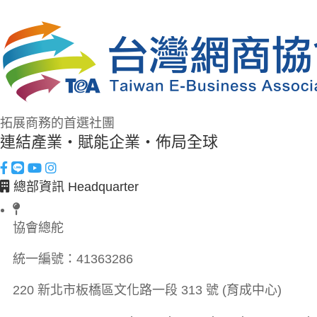
拓展商務的首選社團
連結產業・賦能企業・佈局全球
總部資訊 Headquarter
協會總舵
統一編號：
41363286
220 新北市板橋區文化路一段 313 號 (育成中心)