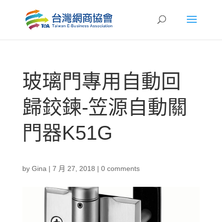
玻璃門專用自動回
歸鉸鍊-笠源自動關
門器K51G
by
Gina
|
7 月 27, 2018
|
0 comments