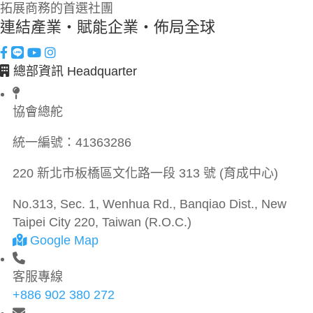
拓展商務的首選社團
連結產業・賦能企業・佈局全球
總部資訊 Headquarter
協會總舵
統一編號：
41363286
220 新北市板橋區文化路一段 313 號 (育成中心)
No.313, Sec. 1, Wenhua Rd., Banqiao Dist., New
Taipei City 220, Taiwan (R.O.C.)
Google Map
客服專線
+886 902 380 272