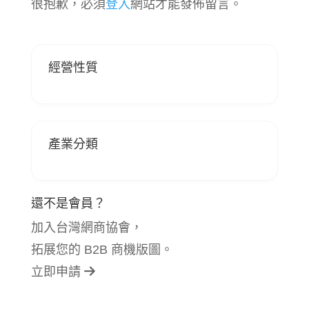
很抱歉，必須
登入
網站才能發佈留言。
經營性質
產業分類
還不是會員？
加入台灣網商協會，
拓展您的 B2B 商機版圖。
立即申請