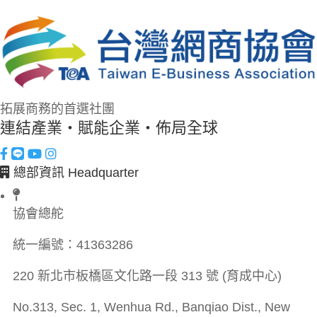
拓展商務的首選社團
連結產業・賦能企業・佈局全球
總部資訊 Headquarter
協會總舵
統一編號：
41363286
220 新北市板橋區文化路一段 313 號 (育成中心)
No.313, Sec. 1, Wenhua Rd., Banqiao Dist., New