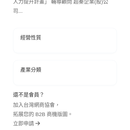
人力提升計畫」 輔導顧問 超秦企業(股)公
司...
經營性質
產業分類
還不是會員？
加入台灣網商協會，
拓展您的 B2B 商機版圖。
立即申請