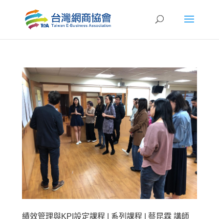
績效管理與KPI設定課程 | 系列課程 | 蔡昆霖 講師