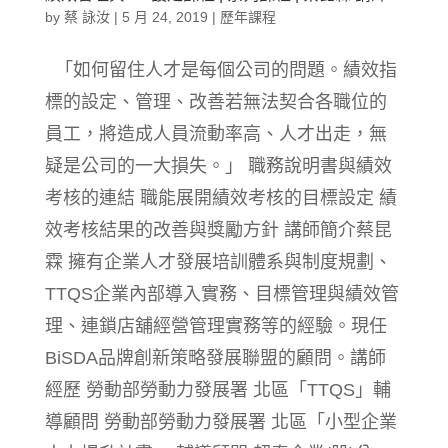
by
蔡 詠汝
|
5 月 24, 2019
|
歷年課程
「如何留住人才是每個公司的問題。績效指
標的設定、管理、改善若無法契合各職位的
員工，將造成人員流動率高、人才出走，無
疑是公司的一大損失。」 職務說明書與績效
考核的連結 職能展開績效考核的目標設定 績
效考核結果的改善與獎勵方針 講師簡介蔡昆
霖 擁有企業人才發展培訓體系與制度規劃、
TTQS企業內部導入實務、目標管理與績效管
理、連鎖店舖經營管理實務等的經驗。現任
BiSDA品牌創新策略發展聯盟的顧問。講師
經歷 勞動部勞動力發展署 北區「TTQS」輔
導顧問 勞動部勞動力發展署 北區「小型企業