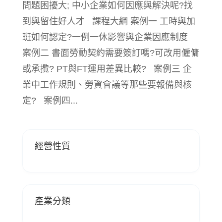
問題困擾大; 中小企業如何因應與解決呢?找
到與留住好人才 課程大綱 案例一 工時與加
班如何認定?一例一休影響與企業因應制度
案例二 書面勞動契約需要簽訂嗎?可改用僱傭
或承攬? PT與FT運用差異比較? 案例三 企
業中工作規則、勞資會議等那些要報備與核
定? 案例四...
經營性質
產業分類