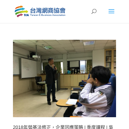
2018年勞基法修正，企業因應策略 | 季度課程 | 吳