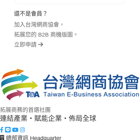
還不是會員？
加入台灣網商協會，
拓展您的 B2B 商機版圖。
立即申請
拓展商務的首選社團
連結產業・賦能企業・佈局全球
總部資訊 Headquarter