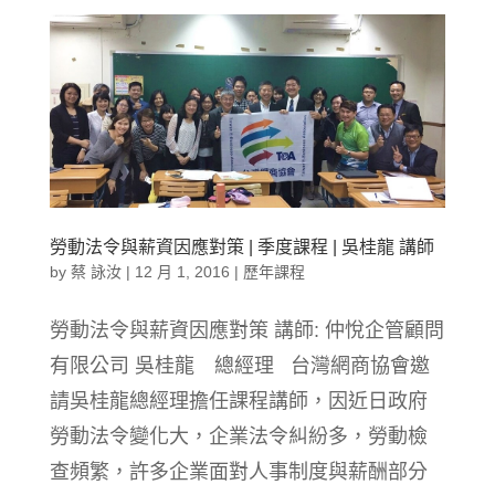
勞動法令與薪資因應對策 | 季度課程 | 吳桂龍 講師
by
蔡 詠汝
|
12 月 1, 2016
|
歷年課程
勞動法令與薪資因應對策 講師: 仲悅企管顧問
有限公司 吳桂龍 總經理 台灣網商協會邀
請吳桂龍總經理擔任課程講師，因近日政府
勞動法令變化大，企業法令糾紛多，勞動檢
查頻繁，許多企業面對人事制度與薪酬部分