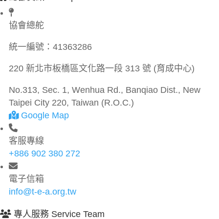
協會總舵
統一編號：
41363286
220 新北市板橋區文化路一段 313 號 (育成中心)
No.313, Sec. 1, Wenhua Rd., Banqiao Dist., New
Taipei City 220, Taiwan (R.O.C.)
Google Map
客服專線
+886 902 380 272
電子信箱
info@t-e-a.org.tw
專人服務 Service Team