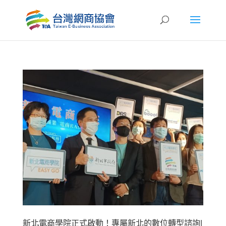
新北電商學院正式啟動！專屬新北的數位轉型諮詢|