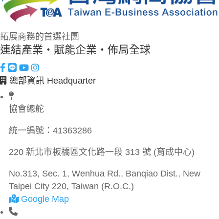
拓展商務的首選社團
連結產業・賦能企業・佈局全球
總部資訊 Headquarter
協會總舵
統一編號：
41363286
220 新北市板橋區文化路一段 313 號 (育成中心)
No.313, Sec. 1, Wenhua Rd., Banqiao Dist., New
Taipei City 220, Taiwan (R.O.C.)
Google Map