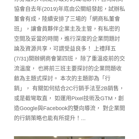
協會自去年(2019)年底由公關組發起，試辦私
董會有成，陸續安排了三場的「網商私董會
班」，讓會員夥伴企業主及主管，有私密的
空間及妥當的時間，進行深度的企業問題討
論及資源共享，可謂受益良多！ 上禮拜五
(7/31)開辦網商會第四班， 除了重溫疫前的交
流溫度， 也將前三班主要探討的企業問題收
斂為主題式探討。 本次的主題即為「行
銷」， 有關如何結合2C行銷手法至2B銷售，
或是截彎取直， 如運用Pixel技術及GTM，創
造Google與Facebook的雙向導流， 對企業間
的行銷策略也能有所提升！...