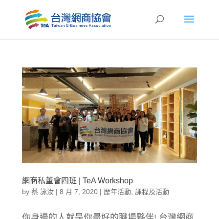
網商私董會四班 | TeA Workshop
by
蔡 詠汝
|
8 月 7, 2020
|
歷年活動
,
課程及活動
你身邊的人就是你最好的職場夥伴! 台灣網商