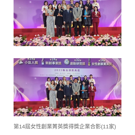
第14屆女性創業菁英獎得獎企業合影(11家)