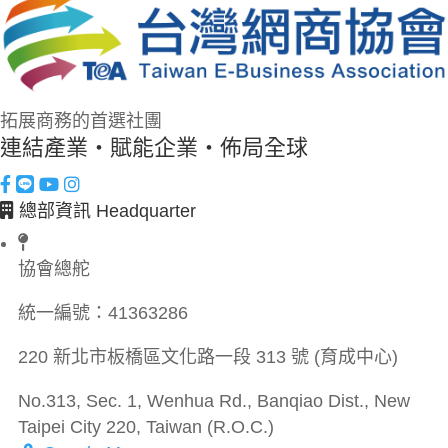
拓展商務的首選社團
連結產業・賦能企業・佈局全球
總部資訊 Headquarter
協會總舵
統一編號：
41363286
220 新北市板橋區文化路一段 313 號 (育成中心)
No.313, Sec. 1, Wenhua Rd., Banqiao Dist., New
Taipei City 220, Taiwan (R.O.C.)