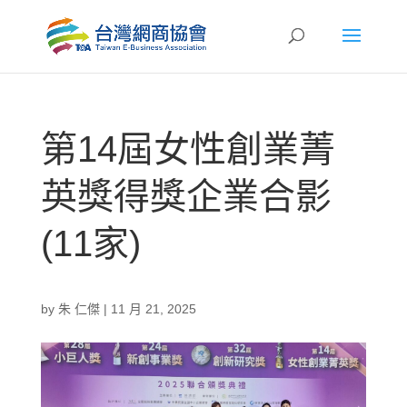
第14屆女性創業菁
英獎得獎企業合影
(11家)
by
朱 仁傑
|
11 月 21, 2025