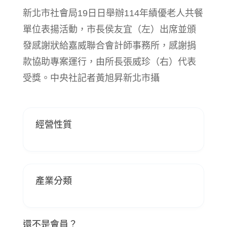
新北市社會局19日日舉辦114年績優老人共餐
單位表揚活動，市長侯友宜（左）出席並頒
發感謝狀給嘉威聯合會計師事務所，感謝捐
款協助專案運行，由所長張威珍（右）代表
受獎。中央社記者黃旭昇新北市攝
經營性質
產業分類
還不是會員？