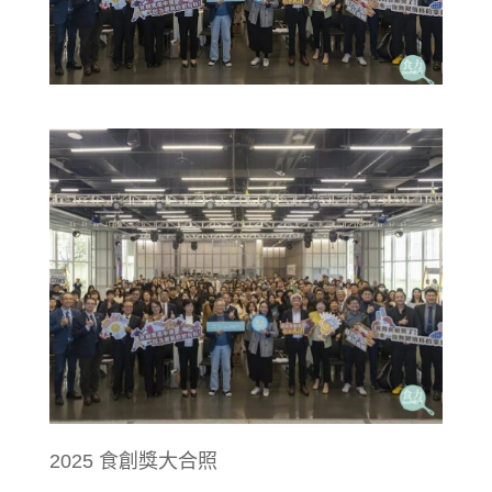
2025 食創獎大合照