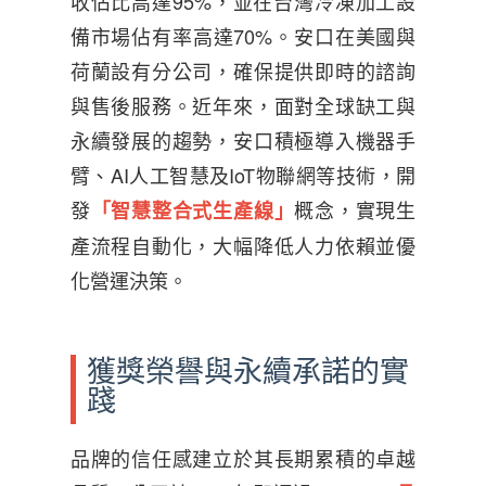
收佔比高達95%，並在台灣冷凍加工設
備市場佔有率高達70%。安口在美國與
荷蘭設有分公司，確保提供即時的諮詢
與售後服務。近年來，面對全球缺工與
永續發展的趨勢，安口積極導入機器手
臂、AI人工智慧及IoT物聯網等技術，開
發
概念，實現生
「智慧整合式生產線」
產流程自動化，大幅降低人力依賴並優
化營運決策。
獲獎榮譽與永續承諾的實
踐
品牌的信任感建立於其長期累積的卓越