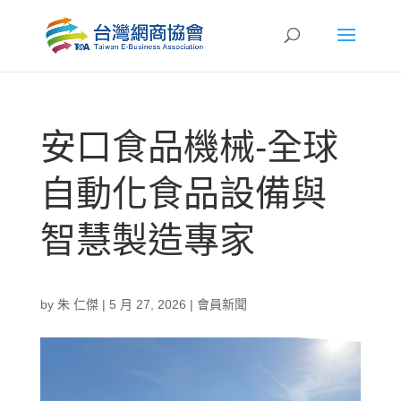
安口食品機械-全球
自動化食品設備與
智慧製造專家
by
朱 仁傑
|
5 月 27, 2026
|
會員新聞