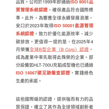
品質。公司於1999年即通過
ISO 9001品
，確保產品符合國際標
質管理系統認證
準。此外，為響應全球永續發展浪潮，
安口於2023年取得
ISO 50001能源管理
，致力於優化能源效率、減少
系統認證
碳排放。更值得一提的是，在2025年4
月榮獲
全球B型企業（B Corp）認證
，
成為產業中率先取得此殊榮的企業。部
分設備如HLT-700U充餡成型機也已通過
，實踐綠色
ISO 14067碳足跡盤查認證
生產的承諾。
這些國際級的認證，提供強而有力的品
質保證，確立了其作為全球領域創新者