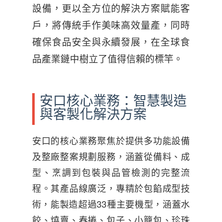
設備，更以全方位的解決方案賦能客
戶，將傳統手作美味高效量產，同時
確保食品安全與永續發展，在全球食
品產業鏈中樹立了值得信賴的標竿。
安口核心業務：智慧製造
與客製化解決方案
安口的核心業務聚焦於提供多功能設備
及整廠整案規劃服務，涵蓋從備料、成
型、烹調到包裝與品管檢測的完整流
程。其產品線廣泛，專精於包餡成型技
術，能製造超過33種主要機型，涵蓋水
餃、燒賣、春捲、包子、小籠包、珍珠