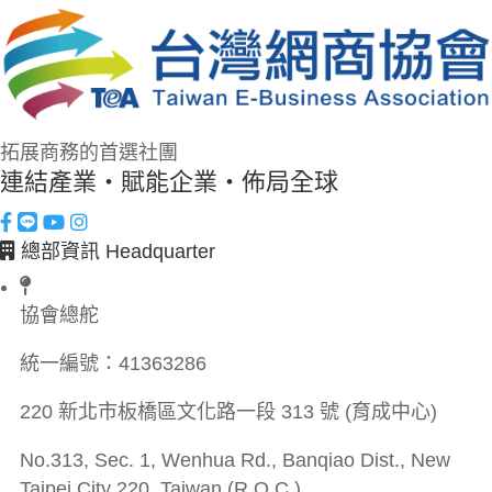
拓展商務的首選社團
連結產業・賦能企業・佈局全球
總部資訊 Headquarter
協會總舵
統一編號：
41363286
220 新北市板橋區文化路一段 313 號 (育成中心)
No.313, Sec. 1, Wenhua Rd., Banqiao Dist., New
Taipei City 220, Taiwan (R.O.C.)