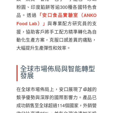
粉圓、印度餡餅等逾300種各國特色食
品。透過
「安口食品實驗室（ANKO
與專業配方研究員的支
Food Lab）」
援，協助客戶將手工配方精準轉化為自
動化生產方案，克服口感差異的痛點，
大幅提升生產彈性和效率。
全球市場佈局與智能轉型
發展
在全球市場佈局上，安口展現了卓越的
競爭優勢與深厚的國際影響力。產品已
成功銷售至全球超過114個國家，外銷營