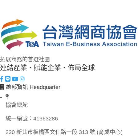
拓展商務的首選社團
連結產業・賦能企業・佈局全球
總部資訊 Headquarter
協會總舵
統一編號：
41363286
220 新北市板橋區文化路一段 313 號 (育成中心)