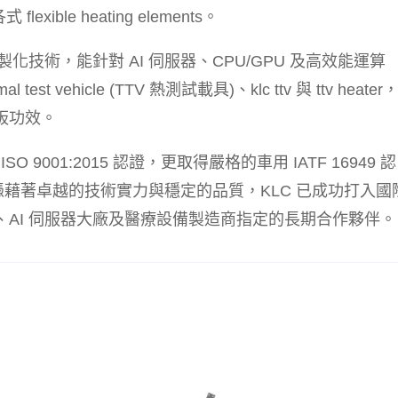
 flexible heating elements。
化技術，能針對 AI 伺服器、CPU/GPU 及高效能運算
t vehicle (TTV 熱測試載具)、klc ttv 與 ttv heater
板功效。
 9001:2015 認證，更取得嚴格的車用 IATF 16949 認
準。憑藉著卓越的技術實力與穩定的品質，KLC 已成功打入國
AI 伺服器大廠及醫療設備製造商指定的長期合作夥伴。