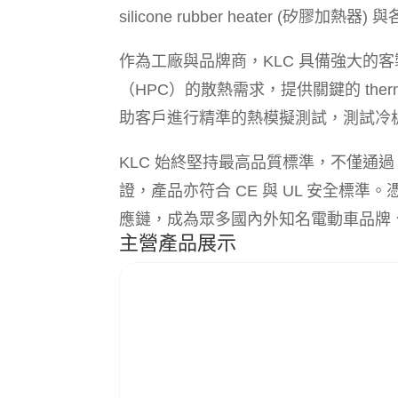
silicone rubber heater (矽膠加熱器) 與各式
作為工廠與品牌商，KLC 具備強大的客製
（HPC）的散熱需求，提供關鍵的 thermal tes
助客戶進行精準的熱模擬測試，測試冷
KLC 始終堅持最高品質標準，不僅通過 ISO
證，產品亦符合 CE 與 UL 安全標
應鏈，成為眾多國內外知名電動車品牌、
主營產品展示