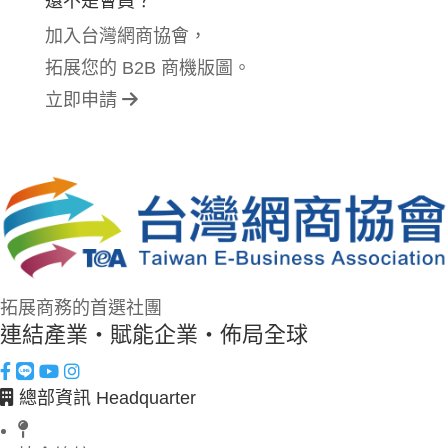
還不是會員？
加入台灣網商協會，
拓展您的 B2B 商機版圖。
立即申請
拓展商務的首選社團
連結產業・賦能企業・佈局全球
總部資訊 Headquarter