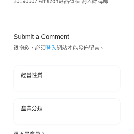
20190507 Amazon選品概論 劉人緯講師
Submit a Comment
很抱歉，必須
登入
網站才能發佈留言。
經營性質
產業分類