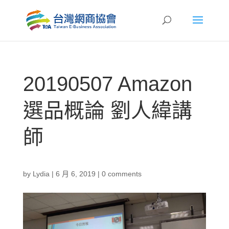
20190507 Amazon
選品概論 劉人緯講
師
by
Lydia
|
6 月 6, 2019
|
0 comments