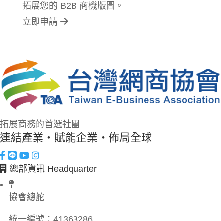
拓展您的 B2B 商機版圖。
立即申請
拓展商務的首選社團
連結產業・賦能企業・佈局全球
總部資訊 Headquarter
協會總舵
統一編號：
41363286