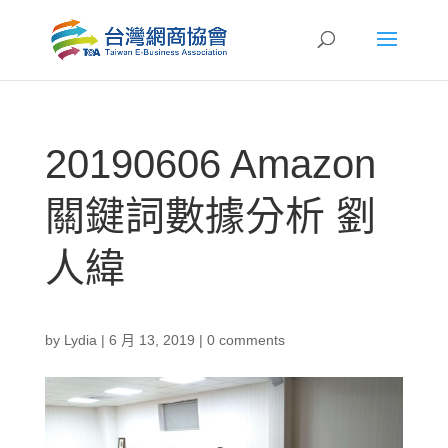
20190606 Amazon
關鍵詞數據分析 劉
人緯
by
Lydia
|
6 月 13, 2019
|
0 comments