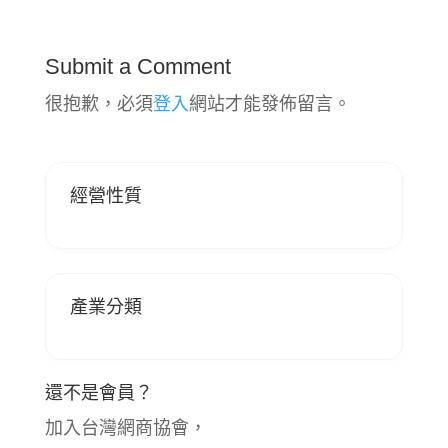
Submit a Comment
很抱歉，必須
登入
網站才能發佈留言。
經營性質
產業分類
還不是會員？
加入台灣網商協會，