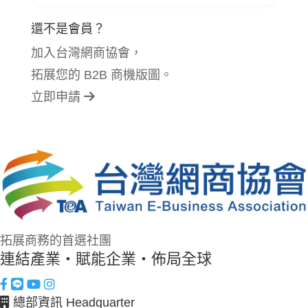
還不是會員？
加入台灣網商協會，
拓展您的 B2B 商機版圖。
立即申請
拓展商務的首選社團
連結產業・賦能企業・佈局全球
總部資訊 Headquarter