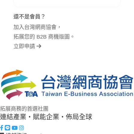
還不是會員？
加入台灣網商協會，
拓展您的 B2B 商機版圖。
立即申請
拓展商務的首選社團
連結產業・賦能企業・佈局全球