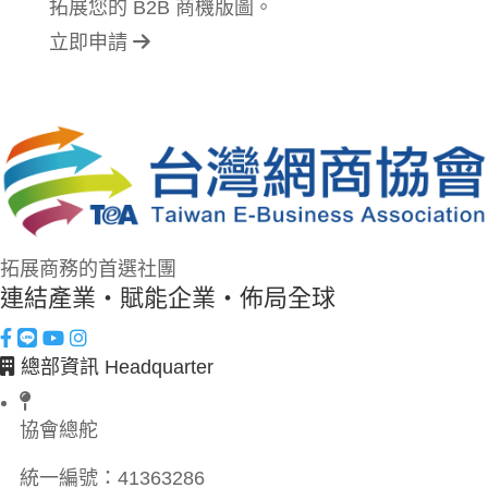
拓展您的 B2B 商機版圖。
立即申請
拓展商務的首選社團
連結產業・賦能企業・佈局全球
總部資訊 Headquarter
協會總舵
統一編號：
41363286