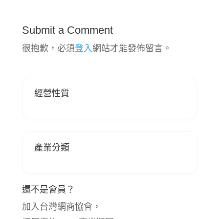
Submit a Comment
很抱歉，必須
登入
網站才能發佈留言。
經營性質
產業分類
還不是會員？
加入台灣網商協會，