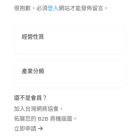
很抱歉，必須
登入
網站才能發佈留言。
經營性質
產業分類
還不是會員？
加入台灣網商協會，
拓展您的 B2B 商機版圖。
立即申請