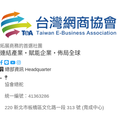
拓展商務的首選社團
連結產業・賦能企業・佈局全球
總部資訊 Headquarter
協會總舵
統一編號：
41363286
220 新北市板橋區文化路一段 313 號 (育成中心)