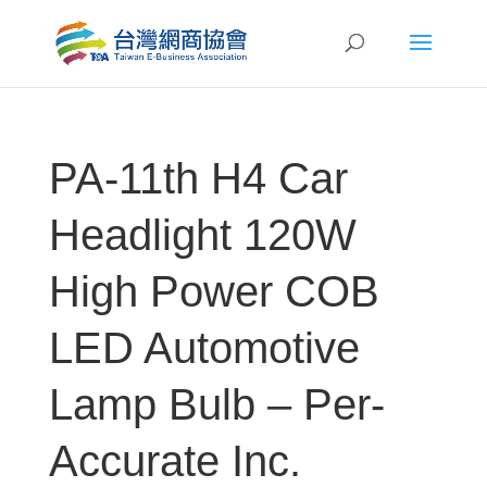
PA-11th H4 Car
Headlight 120W
High Power COB
LED Automotive
Lamp Bulb – Per-
Accurate Inc.