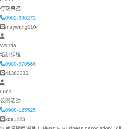
行政事務
0902-380272
maywang0104
Wanda
培訓課程
0989-570566
41363286
Luna
公關活動
0908-125525
sqe1223
©
台灣網商協會 (Taiwan E-Business Association). All