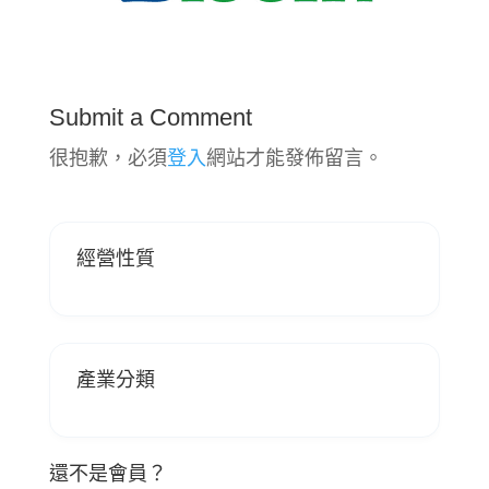
Submit a Comment
很抱歉，必須
登入
網站才能發佈留言。
經營性質
產業分類
還不是會員？