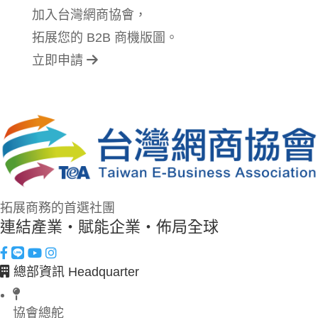
加入台灣網商協會，
拓展您的 B2B 商機版圖。
立即申請
拓展商務的首選社團
連結產業・賦能企業・佈局全球
總部資訊 Headquarter
協會總舵