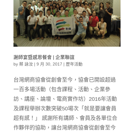
謝師宴暨感恩餐會 | 企業聯誼
by
蔡 詠汝
|
9 月 30, 2017
|
歷年活動
台灣網商協會從創會至今，協會已開設超過
一百多場活動（包含課程、活動、企業參
訪、講座、論壇、電商實作坊）2016年活動
及課程舉辦次數突破50場次「就是要讓會員
超有感！」 感謝所有講師、會員及各單位合
作夥伴的協助，讓台灣網商協會從創會至今