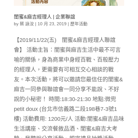
閨蜜&麻吉經理人 | 企業聯誼
by
蔡 詠汝
|
10 月 23, 2019
|
歷年活動
【2019/11/22(五) 閨蜜&麻吉經理人聯誼
會】 活動主旨：閨蜜與麻吉生活中最不可言
喻的關係，身為商業中身經百戰、百般壓力
的經理人，更需要有可相互交心相談的戰
友。本次活動，將可以邀請您最信任的閨蜜&
麻吉一同參與聯誼會一同分享不能說、不好
說的小秘密！ 時間:18:30-21:30 地點:微兜
petit doux (台北市信義路二段198巷7-3號1
樓) 活動費用: 1200元/人 活動:閨蜜&麻吉品味
生活講座、交流餐敘品酒、閨蜜&麻吉大考