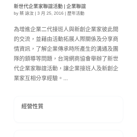
新世代企業家聯誼活動 | 企業聯誼
by
蔡 詠汝
|
3 月 25, 2016
|
歷年活動
為增進企業二代接班人與新創企業家彼此間
的交流，並藉由活動拓展人際關係及分享商
情資訊，了解企業傳承時所產生的溝通及團
隊的顉導等問題，台灣網商協會舉辦了新世
代企業家聯誼活動，讓企業接班人及新創企
業家互相分享經驗。...
經營性質