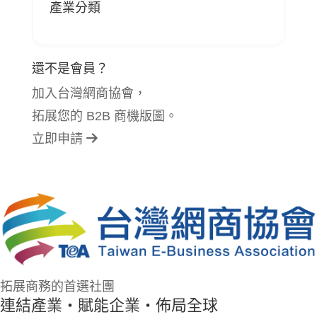
產業分類
還不是會員？
加入台灣網商協會，
拓展您的 B2B 商機版圖。
立即申請
拓展商務的首選社團
連結產業・賦能企業・佈局全球