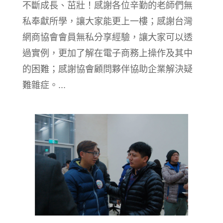
不斷成長、茁壯！感謝各位辛勤的老師們無
私奉獻所學，讓大家能更上一樓；感謝台灣
網商協會會員無私分享經驗，讓大家可以透
過實例，更加了解在電子商務上操作及其中
的困難；感謝協會顧問夥伴協助企業解決疑
難雜症。...