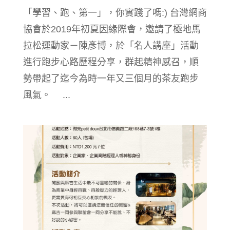
「學習、跑、第一」，你實踐了嗎:) 台灣網商
協會於2019年初夏因緣際會，邀請了極地馬
拉松運動家－陳彥博，於「名人講座」活動
進行跑步心路歷程分享，群起精神感召，順
勢帶起了迄今為時一年又三個月的茶友跑步
風氣。 ...