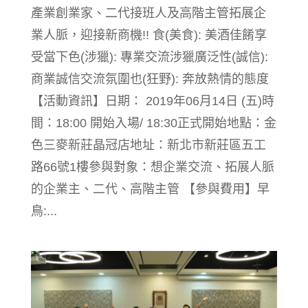
產業創業家、二代接班人及高階主管拓展企
業人脈，迎接新商機!! 食(美食): 美酒佳餚享
受當下色(涉獵): 專業交流涉獵廣泛性(誠信):
商業誠信交流氛圍也(狂野): 奔放熱情的態度
【活動資訊】日期： 2019年06月14日 (五)時
間：18:00 開始入場/ 18:30正式開始地點：金
色三麥新莊晶冠店地址：新北市新莊區五工
路66號1樓參與對象：想企業交流、拓展人脈
的企業主、二代、高階主管 【參與費用】早
鳥:...