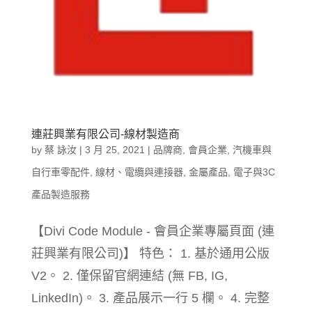
連莊興業有限公司-線材製造商
by
蔡 詠汝
|
3 月 25, 2021
|
品牌商
,
會員企業
,
汽機車與
自行車零配件
,
線材、電纜與連接器
,
金屬產品
,
電子與3C
產品製造服務
【Divi Code Module - 會員企業專屬頁面 (連
莊興業有限公司)】 特色： 1. 基於通用公版
V2。 2. 僅保留官網連結 (無 FB, IG,
LinkedIn)。 3. 產品展示一行 5 欄。 4. 完整