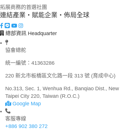
拓展商務的首選社團
連結產業・賦能企業・佈局全球
總部資訊 Headquarter
協會總舵
統一編號：
41363286
220 新北市板橋區文化路一段 313 號 (育成中心)
No.313, Sec. 1, Wenhua Rd., Banqiao Dist., New
Taipei City 220, Taiwan (R.O.C.)
Google Map
客服專線
+886 902 380 272