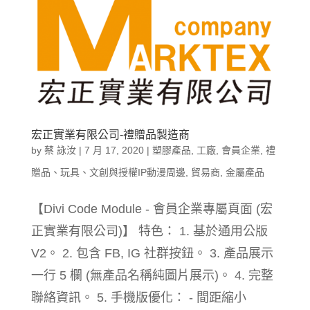
宏正實業有限公司-禮贈品製造商
by
蔡 詠汝
|
7 月 17, 2020
|
塑膠產品
,
工廠
,
會員企業
,
禮
贈品、玩具、文創與授權IP動漫周邊
,
貿易商
,
金屬產品
【Divi Code Module - 會員企業專屬頁面 (宏
正實業有限公司)】 特色： 1. 基於通用公版
V2。 2. 包含 FB, IG 社群按鈕。 3. 產品展示
一行 5 欄 (無產品名稱純圖片展示)。 4. 完整
聯絡資訊。 5. 手機版優化： - 間距縮小