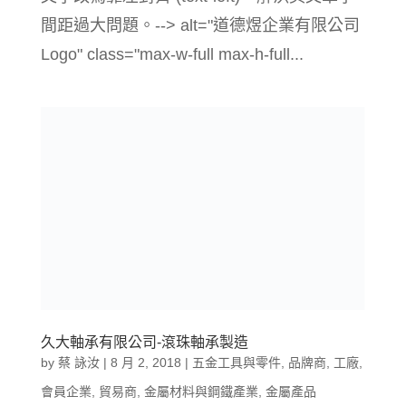
間距過大問題。--> alt="道德煜企業有限公司
Logo" class="max-w-full max-h-full...
久大軸承有限公司-滾珠軸承製造
by
蔡 詠汝
|
8 月 2, 2018
|
五金工具與零件
,
品牌商
,
工廠
,
會員企業
,
貿易商
,
金屬材料與鋼鐵產業
,
金屬產品