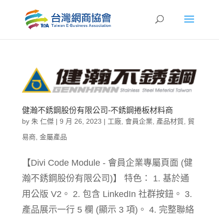
健瀚不銹鋼股份有限公司-不銹鋼捲板材料商
by
朱 仁傑
|
9 月 26, 2023
|
工廠
,
會員企業
,
產品材質
,
貿
易商
,
金屬產品
【Divi Code Module - 會員企業專屬頁面 (健
瀚不銹鋼股份有限公司)】 特色： 1. 基於通
用公版 V2。 2. 包含 LinkedIn 社群按鈕。 3.
產品展示一行 5 欄 (顯示 3 項)。 4. 完整聯絡