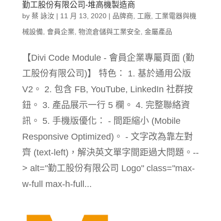
勤工股份有限公司-堆高機製造商
by
蔡 詠汝
|
11 月 13, 2020
|
品牌商
,
工廠
,
工業電器與機
械設備
,
會員企業
,
物流倉儲與工業安全
,
金屬產品
【Divi Code Module - 會員企業專屬頁面 (勤
工股份有限公司)】 特色： 1. 基於通用公版
V2。 2. 包含 FB, YouTube, LinkedIn 社群按
鈕。 3. 產品展示一行 5 欄。 4. 完整聯絡資
訊。 5. 手機版優化： - 間距縮小 (Mobile
Responsive Optimized)。 - 文字改為靠左對
齊 (text-left)，解決英文單字間距過大問題。--
> alt="勤工股份有限公司 Logo" class="max-
w-full max-h-full...