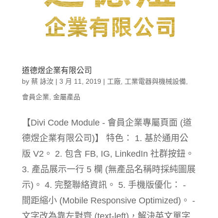
道德煜企業有限公司
by
蔡 詠汝
|
3 月 11, 2019
|
工廠
,
工業電器與機械設備
,
會員企業
,
金屬產品
【Divi Code Module - 會員企業專屬頁面 (道
德煜企業有限公司)】 特色： 1. 基於通用公
版 V2。 2. 包含 FB, IG, LinkedIn 社群按鈕。
3. 產品展示一行 5 欄 (無產品名稱時採純圖展
示)。 4. 完整聯絡資訊。 5. 手機版優化： -
間距縮小 (Mobile Responsive Optimized)。 -
文字改為靠左對齊 (text-left)，解決英文單字