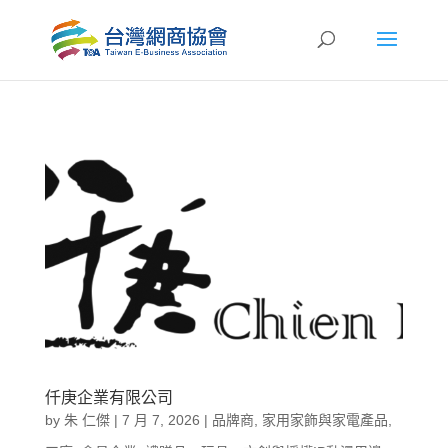
仟庚企業有限公司
by
朱 仁傑
|
7 月 7, 2026
|
品牌商
,
家用家飾與家電產品
,