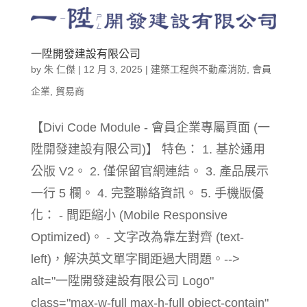
一陞開發建設有限公司
by
朱 仁傑
|
12 月 3, 2025
|
建築工程與不動產消防
,
會員
企業
,
貿易商
【Divi Code Module - 會員企業專屬頁面 (一
陞開發建設有限公司)】 特色： 1. 基於通用
公版 V2。 2. 僅保留官網連結。 3. 產品展示
一行 5 欄。 4. 完整聯絡資訊。 5. 手機版優
化： - 間距縮小 (Mobile Responsive
Optimized)。 - 文字改為靠左對齊 (text-
left)，解決英文單字間距過大問題。-->
alt="一陞開發建設有限公司 Logo"
class="max-w-full max-h-full object-contain"