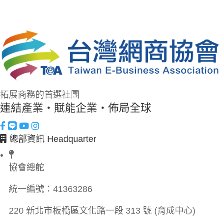
拓展商務的首選社團
連結產業・賦能企業・佈局全球
總部資訊 Headquarter
協會總舵
統一編號：
41363286
220 新北市板橋區文化路一段 313 號 (育成中心)