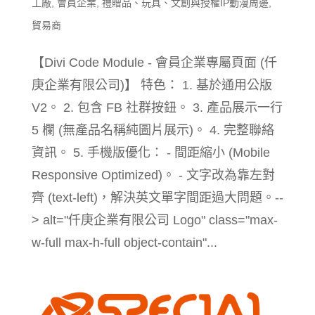
工廠
,
會員企業
,
禮贈品、玩具、文創與授權IP動漫周邊
,
貿易商
【Divi Code Module - 會員企業專屬頁面 (仟
庚企業有限公司)】 特色： 1. 基於通用公版
V2。 2. 包含 FB 社群按鈕。 3. 產品展示一行
5 欄 (無產品名稱純圖片展示)。 4. 完整聯絡
資訊。 5. 手機版優化： - 間距縮小 (Mobile
Responsive Optimized)。 - 文字改為靠左對
齊 (text-left)，解決英文單字間距過大問題。--
> alt="仟庚企業有限公司 Logo" class="max-
w-full max-h-full object-contain"...