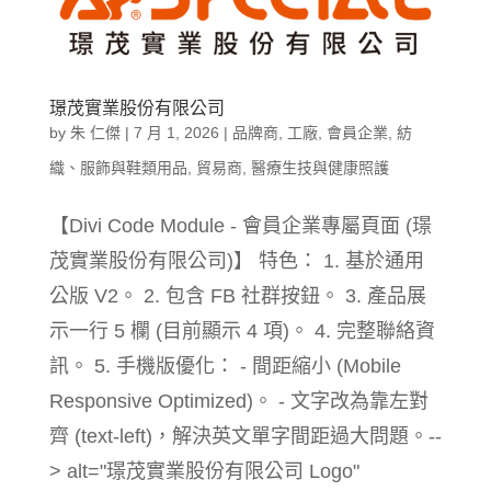
璟茂實業股份有限公司
by
朱 仁傑
|
7 月 1, 2026
|
品牌商
,
工廠
,
會員企業
,
紡
織、服飾與鞋類用品
,
貿易商
,
醫療生技與健康照護
【Divi Code Module - 會員企業專屬頁面 (璟
茂實業股份有限公司)】 特色： 1. 基於通用
公版 V2。 2. 包含 FB 社群按鈕。 3. 產品展
示一行 5 欄 (目前顯示 4 項)。 4. 完整聯絡資
訊。 5. 手機版優化： - 間距縮小 (Mobile
Responsive Optimized)。 - 文字改為靠左對
齊 (text-left)，解決英文單字間距過大問題。--
> alt="璟茂實業股份有限公司 Logo"