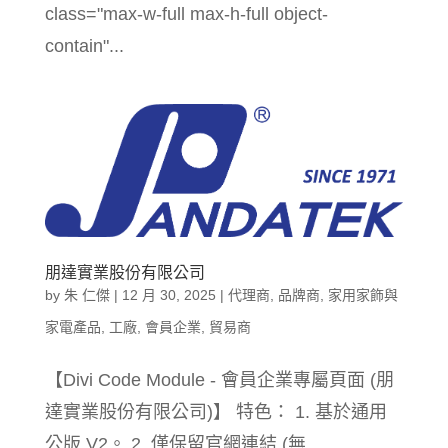
class="max-w-full max-h-full object-
contain"...
朋達實業股份有限公司
by
朱 仁傑
|
12 月 30, 2025
|
代理商
,
品牌商
,
家用家飾與
家電產品
,
工廠
,
會員企業
,
貿易商
【Divi Code Module - 會員企業專屬頁面 (朋
達實業股份有限公司)】 特色： 1. 基於通用
公版 V2。 2. 僅保留官網連結 (無