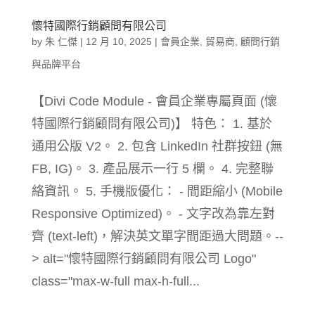
懷特國際行銷顧問有限公司
by
朱 仁傑
|
12 月 10, 2025
|
會員企業
,
貿易商
,
顧問行銷
與品牌平台
【Divi Code Module - 會員企業專屬頁面 (懷
特國際行銷顧問有限公司)】 特色： 1. 基於
通用公版 V2。 2. 包含 LinkedIn 社群按鈕 (無
FB, IG)。 3. 產品展示一行 5 欄。 4. 完整聯
絡資訊。 5. 手機版優化： - 間距縮小 (Mobile
Responsive Optimized)。 - 文字改為靠左對
齊 (text-left)，解決英文單字間距過大問題。--
> alt="懷特國際行銷顧問有限公司 Logo"
class="max-w-full max-h-full...