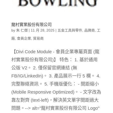
龍村實業股份有限公司
by
朱 仁傑
|
11 月 28, 2025
|
五金工具與零件
,
品牌商
,
工
廠
,
會員企業
,
貿易商
【Divi Code Module - 會員企業專屬頁面 (龍
村實業股份有限公司)】 特色： 1. 基於通用
公版 V2。 2. 僅保留官網連結 (無
FB/IG/LinkedIn)。 3. 產品展示一行 5 欄。 4.
完整聯絡資訊。 5. 手機版優化： - 間距縮小
(Mobile Responsive Optimized)。 - 文字改為
靠左對齊 (text-left)，解決英文單字間距過大
問題。--> alt="龍村實業股份有限公司 Logo"