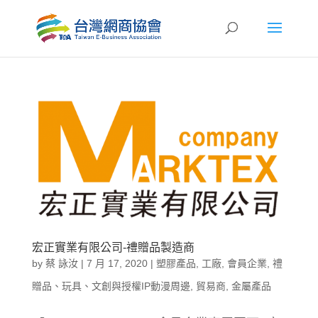
宏正實業有限公司-禮贈品製造商
by
蔡 詠汝
|
7 月 17, 2020
|
塑膠產品
,
工廠
,
會員企業
,
禮
贈品、玩具、文創與授權IP動漫周邊
,
貿易商
,
金屬產品