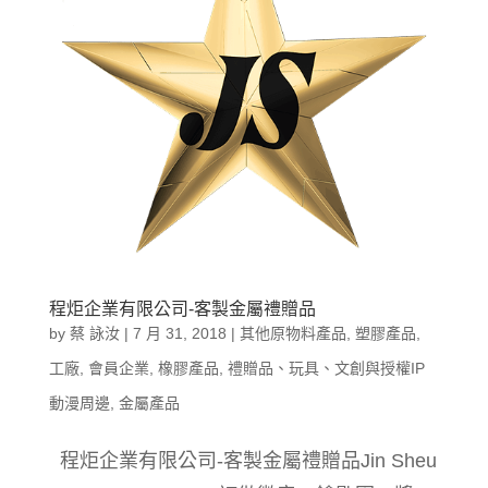
程炬企業有限公司-客製金屬禮贈品
by
蔡 詠汝
|
7 月 31, 2018
|
其他原物料產品
,
塑膠產品
,
工廠
,
會員企業
,
橡膠產品
,
禮贈品、玩具、文創與授權IP
動漫周邊
,
金屬產品
程炬企業有限公司-客製金屬禮贈品Jin Sheu